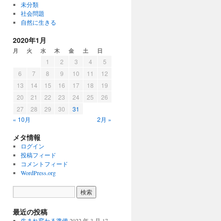
未分類
社会問題
自然に生きる
2020年1月
月
火
水
木
金
土
日
1
2
3
4
5
6
7
8
9
10
11
12
13
14
15
16
17
18
19
20
21
22
23
24
25
26
27
28
29
30
31
« 10月
2月 »
メタ情報
ログイン
投稿フィード
コメントフィード
WordPress.org
最近の投稿
生まれ変わる準備
2022 年 3 月 17