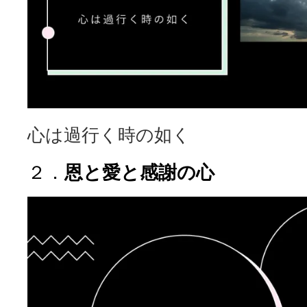
心は過行く時の如く
恩と愛と感謝の心
２．