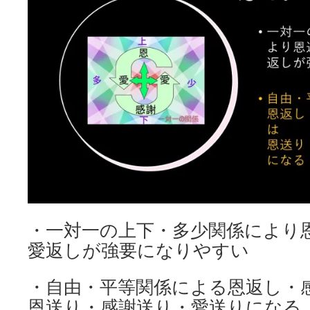
・一対一の上下・多少関係により
愛返しが強要になりやすい
・自由・平等関係による恩返し・
恩送り・感謝送り・愛送りになる