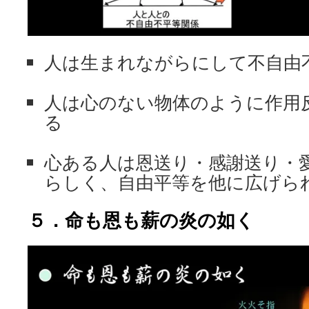
人は生まれながらにして不自由
人は心のない物体のように作用
る
心ある人は恩送り・感謝送り・
らしく、自由平等を他に広げら
５．命も恩も薪の炎の如く