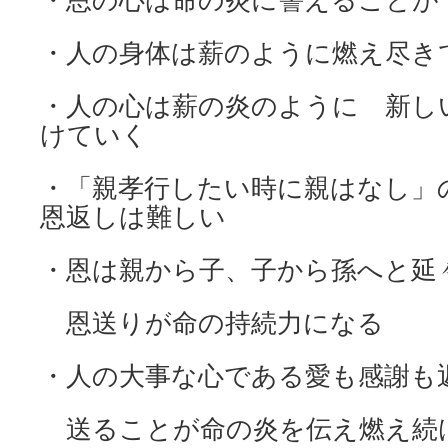
・人の身体は薪のように燃え尽き
・人の心は薪の炎のように 新し
けていく
・「親孝行したい時に親はなし」
恩返しは難しい
・恩は親から子、子から孫へと延
恩送りが命の持続力になる
・人の大事な心である愛も感謝も
送ることが命の炎を伝え燃え