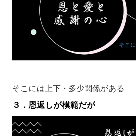
そこには上下・多少関係がある
３．恩返しが模範だが