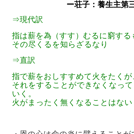
ー荘子：養生主第三
⇒現代訳
指は薪を為（すす）むるに窮する
その尽くるを知らざるなり
⇒直訳
指で薪をおしすすめて火をたくが
それをすることができなくなって
いく。
火がまったく無くなることはない
・恩の心は命の炎に譬えることが