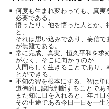
何度も生まれ変わっても、真実
必要である。
悟ったり、他を悟った人とか、
と、
それは思い込みであり、妄信で
が無難である。
常に完成、真実、恒久平和を求
がなく、そこに向かうのが
人間らしく生きることであり、
とができる。
不知の智を根本にする。智は単
道徳的に認識判断することであ
また知に日を入れると、年月日
その中途である今日一日を一生