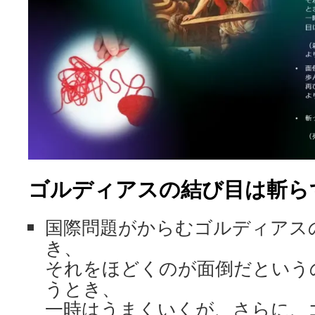
ゴルディアスの結び目は斬ら
国際問題がからむゴルディアス
き、
それをほどくのが面倒だという
うとき、
一時はうまくいくが、さらに、