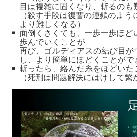
目は複雑に固くなり、斬るのも
（殺す手段は復讐の連鎖のよう
より難しくなる）
面倒くさくても、一歩一歩ほど
歩んでいくことが
再び、ゴルディアスの結び目が
し、より簡単にほどくことがで
斬ったら、絡んだ糸をほどいた
（死刑は問題解決にはけして繋