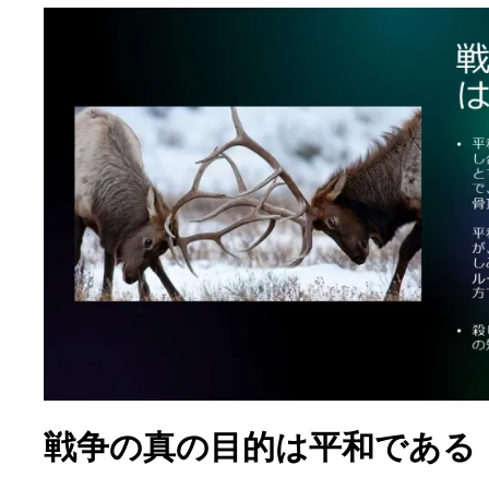
戦争の真の目的は平和である