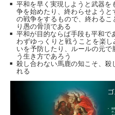
平和を早く実現しようと武器を
争を始めたり、終わらせようと
の戦争をするもので、終わるこ
り愚の骨頂である
平和が目的ならば手段も平和で
わずゆっくりと戦うことを楽し
いを予防したり、ルールの元で
う生き方であろう
殺し合わない馬鹿の知こそ、殺
れる