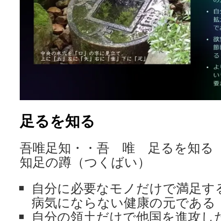
足るを知る
吾唯足知・・吾 唯 足るを知
知足の蹲（つくばい）
自分に必要なモノだけで満足す
病気にならない健康の元である
自分の領土だけで他国を進攻し