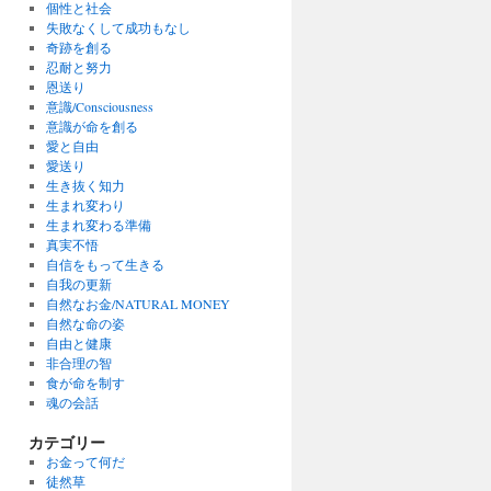
個性と社会
失敗なくして成功もなし
奇跡を創る
忍耐と努力
恩送り
意識/Consciousness
意識が命を創る
愛と自由
愛送り
生き抜く知力
生まれ変わり
生まれ変わる準備
真実不悟
自信をもって生きる
自我の更新
自然なお金/NATURAL MONEY
自然な命の姿
自由と健康
非合理の智
食が命を制す
魂の会話
カテゴリー
お金って何だ
徒然草