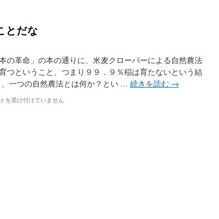
て
会
な
を
け
造
ことだな
れ
る
ば
こ
造
と
れ
な
本の革命」の本の通りに、米麦クローバーによる自然農法
な
の
育つということ、つまり９９．９％稲は育たないという結
い
か
、一つの自然農法とは何か？とい …
続きを読む
→
は
は
トを受け付けていません