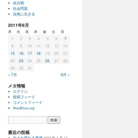
未分類
社会問題
自然に生きる
2011年8月
月
火
水
木
金
土
日
1
2
3
4
5
6
7
8
9
10
11
12
13
14
15
16
17
18
19
20
21
22
23
24
25
26
27
28
29
30
31
« 7月
9月 »
メタ情報
ログイン
投稿フィード
コメントフィード
WordPress.org
最近の投稿
生まれ変わる準備
2022 年 3 月 17