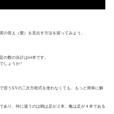
実の答え（愛）を見出す方法を探ってみよう。
足の数の合計は64本です。
でしょうか?
で習うXYの二次方程式を使わなくても、もっと簡単に解
であり、特に違うのは鶴は足が２本、亀は足が４本である