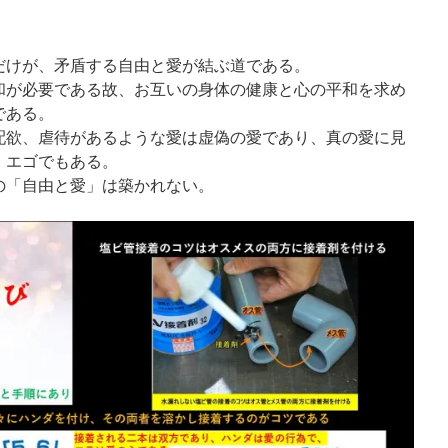
だけが、矛盾する自由と愛が結ぶ道である。
和が必要である故、お互いの身体の健康と心の平和を求め
である。
配欲、虐待があるような愛は虚偽の愛であり、真の愛に見
、エゴでもある。
の「自由と愛」は築かれない。