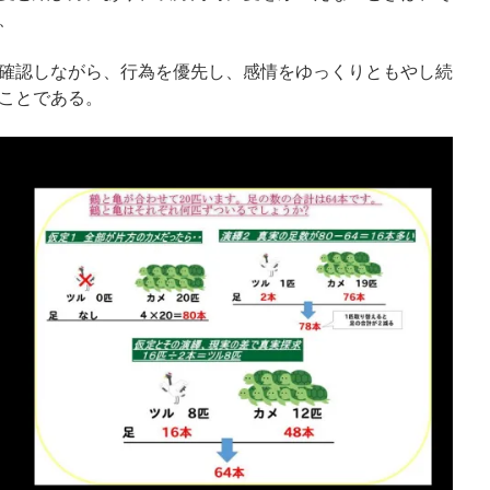
、
確認しながら、行為を優先し、感情をゆっくりともやし続
ことである。