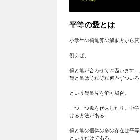
平等の愛とは
小学生の鶴亀算の解き方から真
例えば、
鶴と亀が合わせて20匹います。
鶴と亀はそれぞれ何匹ずついる
という鶴亀算を解く場合、
一つ一つ数を代入したり、中学
ける方法がある。
鶴と亀の個体の命の存在は平等
というだけである。