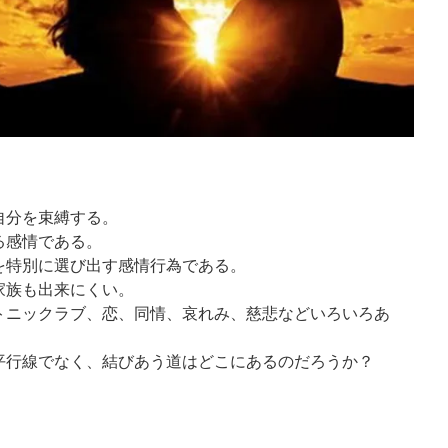
自分を束縛する。
る感情である。
を特別に選び出す感情行為である。
家族も出来にくい。
トニックラブ、恋、同情、哀れみ、慈悲などいろいろあ
平行線でなく、結びあう道はどこにあるのだろうか？