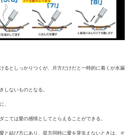
けるとしっかりつくが、片方だけだと一時的に着くが水漏
きしないものとなる。
に、
ダこては愛の感情としてとらえることができる。
愛と結び方にあり、双方同時に愛を芽生えないときは、そ