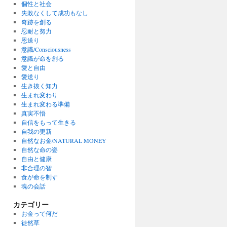
個性と社会
失敗なくして成功もなし
奇跡を創る
忍耐と努力
恩送り
意識/Consciousness
意識が命を創る
愛と自由
愛送り
生き抜く知力
生まれ変わり
生まれ変わる準備
真実不悟
自信をもって生きる
自我の更新
自然なお金/NATURAL MONEY
自然な命の姿
自由と健康
非合理の智
食が命を制す
魂の会話
カテゴリー
お金って何だ
徒然草