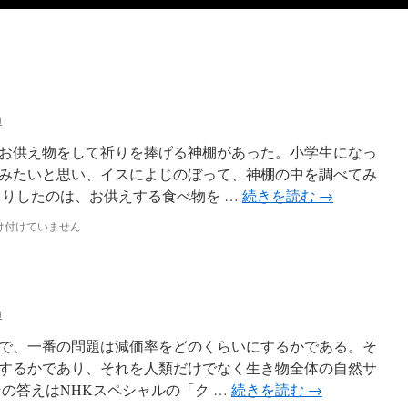
n
お供え物をして祈りを捧げる神棚があった。小学生になっ
みたいと思い、イスによじのぼって、神棚の中を調べてみ
りしたのは、お供えする食べ物を …
続きを読む
→
け付けていません
n
で、一番の問題は減価率をどのくらいにするかである。そ
するかであり、それを人類だけでなく生き物全体の自然サ
の答えはNHKスペシャルの「ク …
続きを読む
→