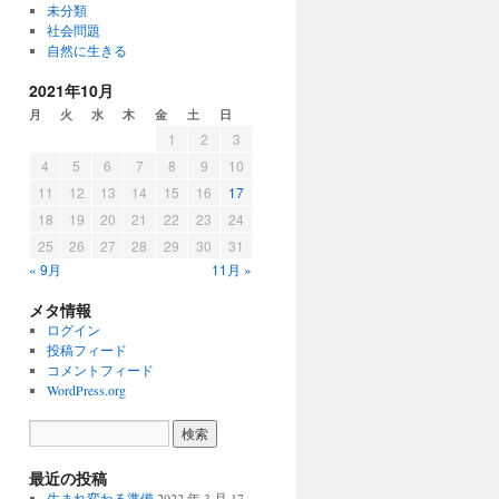
未分類
社会問題
自然に生きる
2021年10月
月
火
水
木
金
土
日
1
2
3
4
5
6
7
8
9
10
11
12
13
14
15
16
17
18
19
20
21
22
23
24
25
26
27
28
29
30
31
« 9月
11月 »
メタ情報
ログイン
投稿フィード
コメントフィード
WordPress.org
最近の投稿
生まれ変わる準備
2022 年 3 月 17