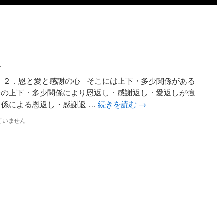
n
く ２．恩と愛と感謝の心 そこには上下・多少関係がある
一の上下・多少関係により恩返し・感謝返し・愛返しが強
関係による恩返し・感謝返 …
続きを読む
→
ていません