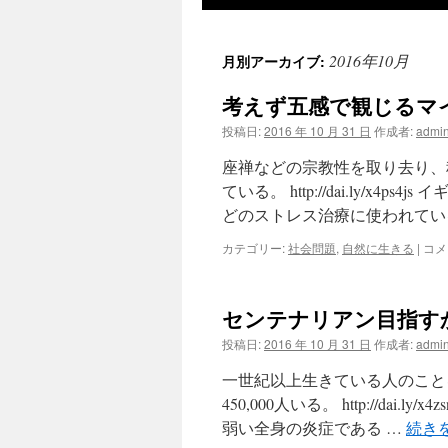
ツ
2016年10月
月別アーカイブ:
へ
考えず五感で観じるマ
ス
投稿日:
2016 年 10 月 31 日
作成者:
admi
キ
座禅などの宗教性を取り去り、
ッ
ている。 http://dai.ly/
どのストレス治療に使われてい
プ
考
カテゴリー:
社会問題
,
自然に生きる
|
コメ
え
ず
五
センテナリアン目指す
感
で
投稿日:
2016 年 10 月 31 日
作成者:
admi
観
じ
一世紀以上生きている人のことを
る
450,000人いる。 http://d
マ
弱い全身の炎症である …
続き
イ
ン