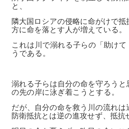
と、
隣大国ロシアの侵略に命がけで抵
方に命を落とす人が増えている。
これは川で溺れる子らの「助けて
うである。
溺れる子らは自分の命を守ろうと
の先の岸に泳ぎ着こうとする。
だが、自分の命を救う川の流れは
防衛抵抗とは逆の進攻せず、抵抗