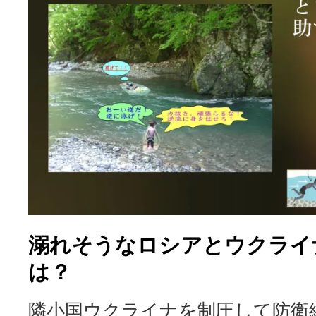
溺れそうなロシアとウクライ
は？
隣小国ウクライナを制圧して防衛