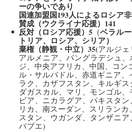
ーの争いであり
国連加盟国
193
人によるロシア非
賛成（ウクライナ応援）
141
反対（ロシア応援）
5
ベラルー
（
トリア、ロシア、シリア）
棄権
（静観・中立
）
35(
アルジェ
アルメニア、バングラデシュ、
ジ、中央アフリカ、中国、コン
ル・サルバドル、赤道ギニア、
ラク、カザフスタン、キルギス
ダガスカル、マリ、モンゴル、
ビア、ニカラグア、パキスタン
リカ、南スーダン、スリランカ
スタン、ウガンダ、タンザニア
バブエ)