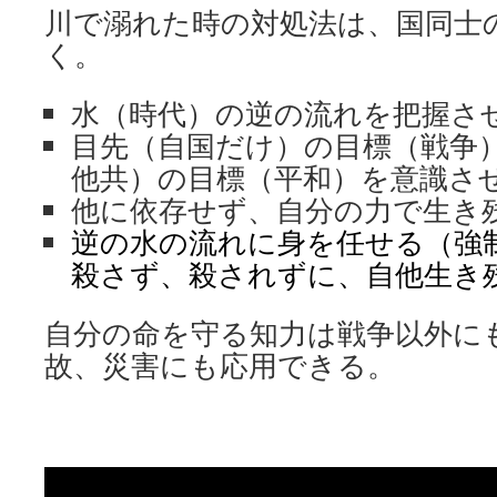
川で溺れた時の対処法は、国同士
く。
水（時代）の逆の流れを把握さ
目先（自国だけ）の目標（戦争
他共）の目標（平和）を意識さ
他に依存せず、自分の力で生き
逆の水の流れに身を任せる（強
殺さず、殺されずに、自他生き
自分の命を守る知力は戦争以外に
故、災害にも応用できる。