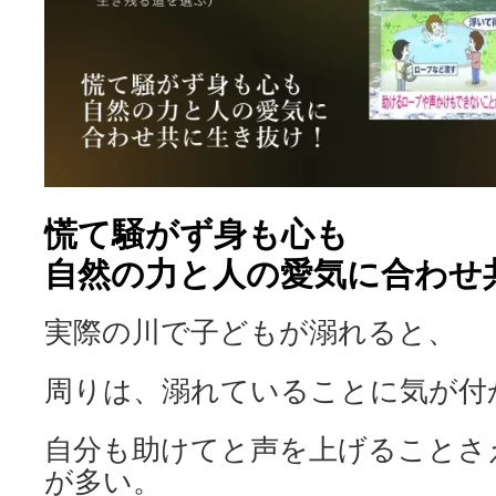
慌て騒がず身も心も
自然の力と人の愛気に合わせ
実際の川で子どもが溺れると、
周りは、溺れていることに気が付
自分も助けてと声を上げることさ
が多い。