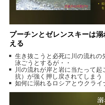
プーチンとゼレンスキーは
溺
える
生き抜こうと必死に川の流れの
泳ごうとするが・・
川の流れが岸と岩に当たって起
抗）が強く押し戻されてしまう
如何に溺れるロシアとウクライ