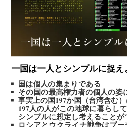
一国は一人とシンプルに捉え
国は個人の集まりである
その国の最高権力者の個人の姿
事実上の国
197
か国（台湾含む）
197
人の人がこの地球に暮らし
シンプルに想定し考えることが
ロシアとウクライナ戦争はプー