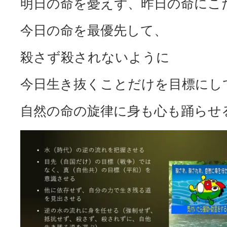
明日の命を憂えず、昨日の命にこ
今日の命を最優先して、
殺さず殺されないように
今日生き抜くことだけを目標にし
自然の命の旋律に身も心も踊らせ