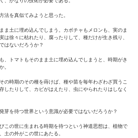
く、かなりの技術が必要である。
方法を真似てみようと思った。
まま土に埋め込んでしまう。カボチャもメロンも、実のま
実は徐々に枯れたり、腐ったりして、種だけが生き残り、
ではないだろうか？
も、トマトもそのまま土に埋め込んでしまうと、時期がき
か。
その時期のその種を蒔けば、種や苗を毎年わざわざ買うこ
存したりして、カビがはえたり、虫にやられたりはしなく
発芽を待つ世界という意識が必要ではないだろうか？
びこの世に生まれる時期を待つという神道思想は、植物で
、土の外がこの世にあたる。