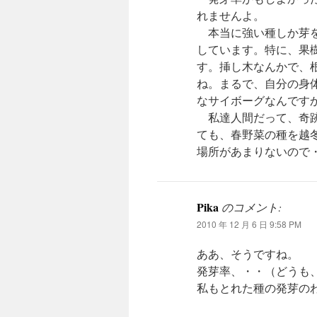
れませんよ。
本当に強い種しか芽を
しています。特に、果
す。挿し木なんかで、
ね。まるで、自分の身
なサイボーグなんです
私達人間だって、奇跡
ても、春野菜の種を越
場所があまりないので
Pika
のコメント:
2010 年 12 月 6 日 9:58 PM
ああ、そうですね。
発芽率、・・（どうも
私もとれた種の発芽の