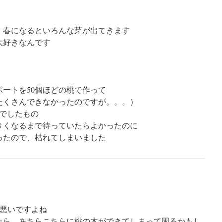
、春になるといろんな芽が出てきます
大好きなんです
ートを50個ほどの桃で作って
たくさんできなかったのですが。。。）
本でしたもの
きくなるまで待っていたらよかったのに
ったので、枯れてしまいました
と悪いですよね
ら、あちらこちらに桃の木ができてしまって困るかもし