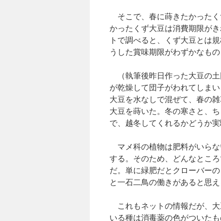
そこで、春に蒔きたかったく
かったくず大豆は消費期限がき
トで調べると、くず大豆とは規
うした賞味期限がわずかなもの
（執筆後昨日作った大豆の土
が乾燥して団子がわれてしまい
大豆を水なしで混ぜて、春の雑
大豆を蒔いた。冬の寒さと、ち
で、越冬してくれるかどうか実
マメ科の植物は肥料がいらな
する。そのため、どんなところ
だ。単に緑肥だとクローバーの
と一石二鳥の働きがあると思え
これもネットの情報だが、大
いる種は消毒薬の色がついたも