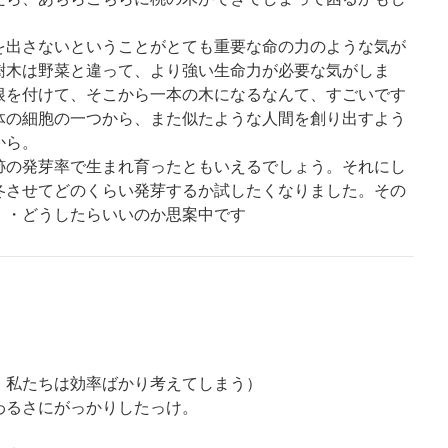
出さないということがとても重要な命の力のような気が
樹木は野菜と違って、より強い生命力が必要な気がしま
根を付けて、そこから一本の木になるなんて、すごいです
体の細胞の一つから、また似たような人間を創り出すよう
から。
の発芽率で生まれ育ったともいえるでしょう。それにし
冬させてどのくらい発芽するか試したくなりました。その
・・どうしたらいいのか思案中です
、私たちは効率ばかり考えてしまう）
わるさにがっかりしたっけ。