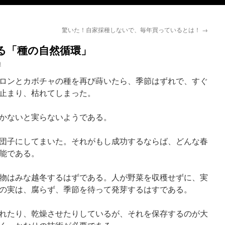
驚いた！自家採種しないで、毎年買っているとは！
→
る「種の自然循環」
n
ロンとカボチャの種を再び蒔いたら、季節はずれで、すぐ
止まり、枯れてしまった。
かないと実らないようである。
団子にしてまいた。それがもし成功するならば、どんな春
能である。
物はみな越冬するはずである。人が野菜を収穫せずに、実
の実は、腐らず、季節を待って発芽するはすである。
れたり、乾燥させたりしているが、それを保存するのが大