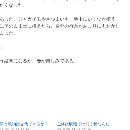
たくなった。
あった、ジャガイモやさつまいも、地中にいくつか植え
にそのまま土に植えたら、自分の行為があまりにもおかし
まった。
」
う結果になるか、春が楽しみである。
草と穀物は交代できるか？
主体は収穫ではなく種なんだ
13 年 10 月 11 日
2010 年 11 月 22 日